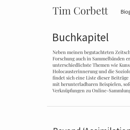
Tim Corbett
Bio
Buchkapitel
Neben meinen begutachteten Zeitschr
Forschung auch in Sammelbänden er
unterschiedlichste Themen wie Kunst
Holocausterinnerung und die Soziol
findet sich eine Liste dieser Beiträg
mit herunterladbaren Beispielen, sof
Verknüpfungen zu Online-Sammlunge