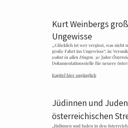
Kurt Weinbergs groß
Ungewisse
„‚Glücklich ist wer vergisst, was nicht
große Fahrt ins Ungewisse“, in: Veroni
wohnt in allen Dingen. 30 Jahre Österreic
Dokumentationsstelle für neuere österr
Kapitel hier zugänglich
Jüdinnen und Juden
österreichischen Str
„Jüdinnen und Juden in den österreichi