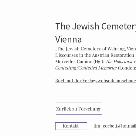
The Jewish Cemetery
Vienna
„The Jewish Cemetery of Währing, Vie
Discourses in the Austrian Restoration
Mercedes Camino (Hg.):
The Holocaust i
Contesting/Contested Memories
(London: 
Buch auf der Verlagswebseite anschau
Zurück zu Forschung
Kontakt
tim_corbett@hotmail