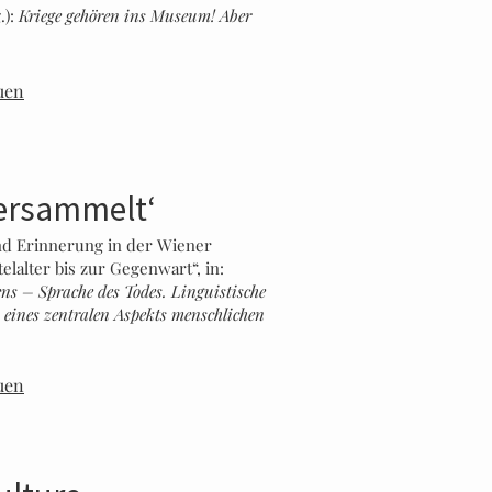
.):
Kriege gehören ins Museum! Aber
uen
versammelt‘
nd Erinnerung in der Wiener
lalter bis zur Gegenwart“, in:
ens – Sprache des Todes. Linguistische
 eines zentralen Aspekts menschlichen
uen