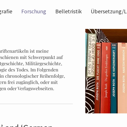
grafie
Forschung
Belletristik
Übersetzung/L
iftenartikeln ist meine
schienen mit Schwerpunkt auf
geschichte, Militärgeschichte,
ogie des Todes. Im Folgenden
e in chronologischer Reihenfolge,
ern frei zugänglich, oder mit
n oder Verlagswebseiten.